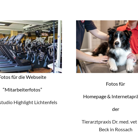
Fotos für die Webseite
Fotos für
“Mitarbeiterfotos”
Homepage & Internetapr
studio Highlight Lichtenfels
der
Tierarztpraxis Dr. med. vet
Beck in Rossach