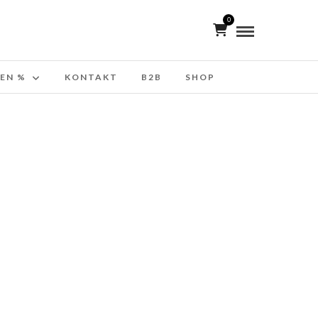
0
EN %
KONTAKT
B2B
SHOP