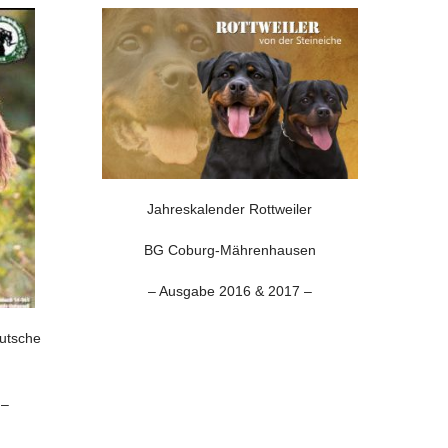
Jahreskalender Rottweiler
BG Coburg-Mährenhausen
– Ausgabe 2016 & 2017 –
eutsche
 –