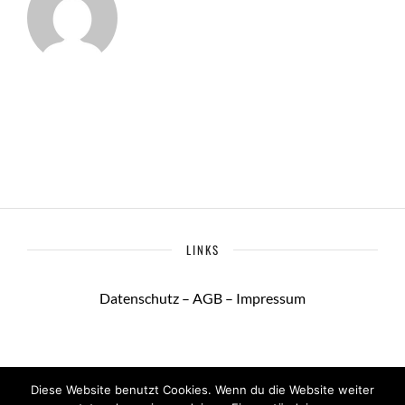
LINKS
Datenschutz
–
AGB
–
Impressum
Diese Website benutzt Cookies. Wenn du die Website weiter