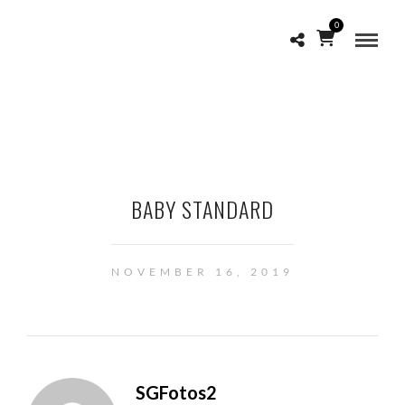
0
BABY STANDARD
NOVEMBER 16, 2019
SGFotos2