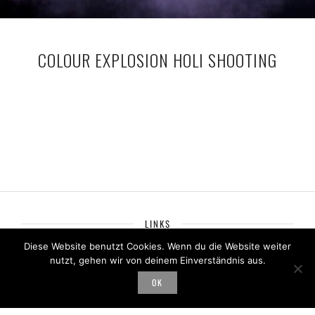
COLOUR EXPLOSION HOLI SHOOTING
LINKS
Diese Website benutzt Cookies. Wenn du die Website weiter
Datenschutz
–
AGB
–
Impressum
nutzt, gehen wir von deinem Einverständnis aus.
OK