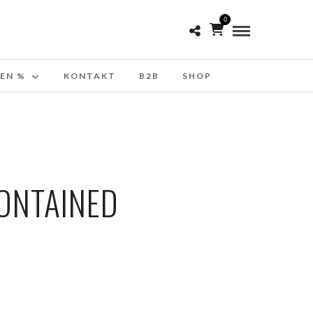
0
EN %
KONTAKT
B2B
SHOP
ONTAINED