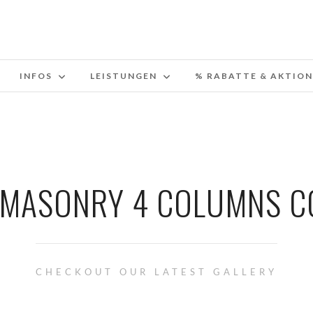
INFOS
LEISTUNGEN
% RABATTE & AKTION
 MASONRY 4 COLUMNS C
CHECKOUT OUR LATEST GALLERY