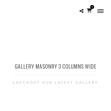
0
GALLERY MASONRY 3 COLUMNS WIDE
CHECKOUT OUR LATEST GALLERY