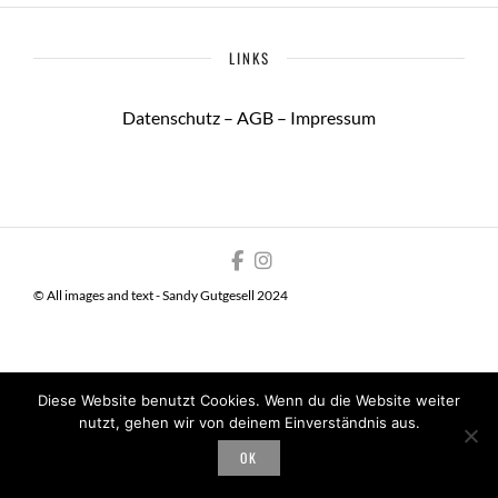
LINKS
Datenschutz
–
AGB
–
Impressum
© All images and text - Sandy Gutgesell 2024
Diese Website benutzt Cookies. Wenn du die Website weiter
nutzt, gehen wir von deinem Einverständnis aus.
OK