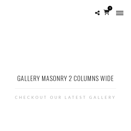
0
GALLERY MASONRY 2 COLUMNS WIDE
CHECKOUT OUR LATEST GALLERY